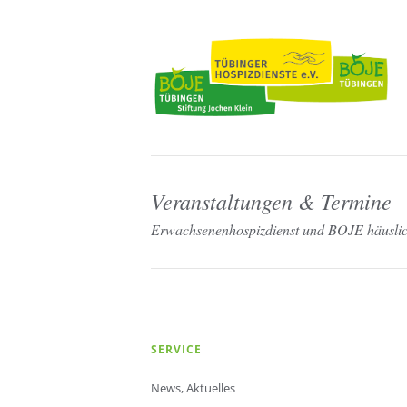
Veranstaltungen & Termine
Erwachsenenhospizdienst und BOJE häuslich
Navigation
SERVICE
überspringen
News, Aktuelles