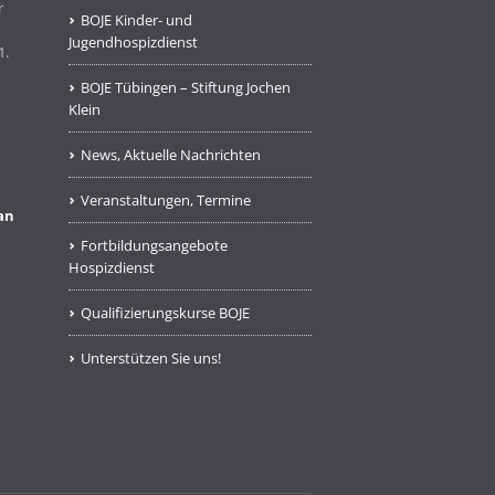
r
BOJE Kinder- und
Jugendhospizdienst
1.
BOJE Tübingen – Stiftung Jochen
Klein
News, Aktuelle Nachrichten
Veranstaltungen, Termine
an
Fortbildungsangebote
Hospizdienst
Qualifizierungskurse BOJE
Unterstützen Sie uns!
m