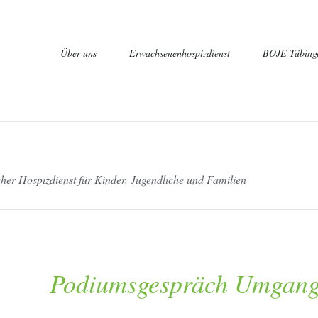
Navigation
Über uns
Erwachsenenhospizdienst
BOJE Tübing
überspringen
er Hospizdienst für Kinder, Jugendliche und Familien
Qualifizierun
Erfahrungsbe
Der Vorbereitungskurs
Veranstaltungen, Termine
Podiumsgespräch Umgang 