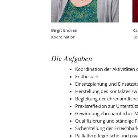
Birgit Endres
Ka
Koordination
Ko
Die Aufgaben
Koordination der Aktivitäten
Erstbesuch
Einsatzplanung und Einsatzst
Herstellung des Kontaktes zw
Begleitung der ehrenamtliche
Praxisreflexion zur Unterstü
Gewinnung ehrenamtlicher Mi
Qualifizierung und ständige F
Sicherstellung der Erreichbar
Palliativ/pflegerische und 