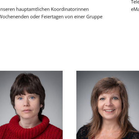
Tel
 unseren hauptamtlichen Koordinatorinnen
eMa
Wochenenden oder Feiertagen von einer Gruppe