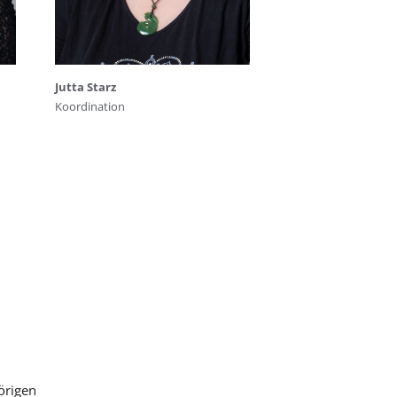
Jutta Starz
Koordination
örigen