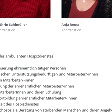
Anja Reuss
thrin Sahlmüller
Koordination
ordination
 des ambulanten Hospizdienstes
euerung ehrenamtlich tätiger Personen
ischen Unterstützungsbedürftigen und Mitarbeiter/-innen
n Mitarbeiter/-innen
tzung der ehrenamtlichen Mitarbeiter/-innen
tarbeiterInnen und deren Schulung
ortbildung ehrenamtlicher Mitarbeiter/-innen
keit des Hospizdienstes
psychosoziale Beratung von sterbenden Menschen und deren Angeh