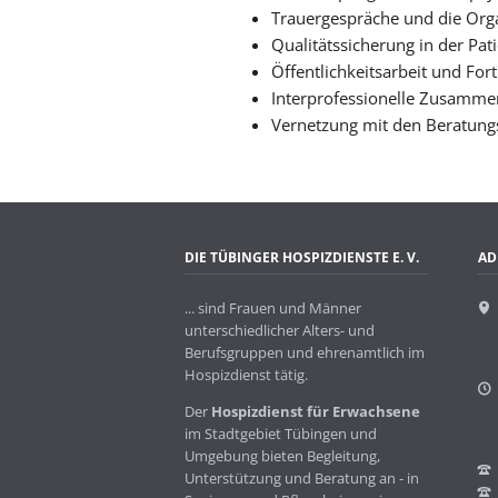
Trauergespräche und die Org
Qualitätssicherung in der Pat
Öffentlichkeitsarbeit und For
Interprofessionelle Zusammen
Vernetzung mit den Beratung
DIE TÜBINGER HOSPIZDIENSTE E. V.
AD
... sind Frauen und Männer
unterschiedlicher Alters- und
Berufsgruppen und ehrenamtlich im
Hospizdienst tätig.
Der
Hospizdienst für Erwachsene
im Stadtgebiet Tübingen und
Umgebung bieten Begleitung,
Unterstützung und Beratung an - in