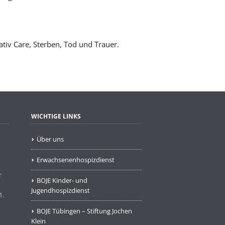
iv Care, Sterben, Tod und Trauer.
WICHTIGE LINKS
Über uns
Erwachsenenhospizdienst
r
BOJE Kinder- und
Jugendhospizdienst
1.
BOJE Tübingen – Stiftung Jochen
Klein