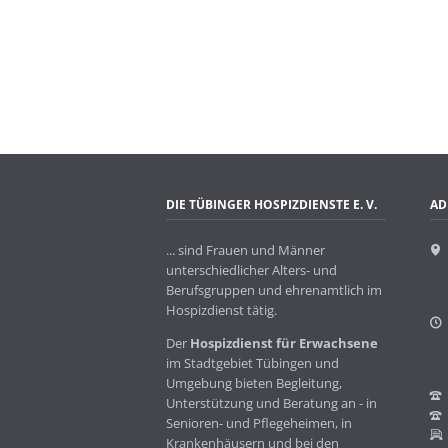
DIE TÜBINGER HOSPIZDIENSTE E. V.
AD
... sind Frauen und Männer
unterschiedlicher Alters- und
Berufsgruppen und ehrenamtlich im
Hospizdienst tätig.
Der
Hospizdienst für Erwachsene
im Stadtgebiet Tübingen und
Umgebung bieten Begleitung,
Unterstützung und Beratung an - in
Senioren- und Pflegeheimen, in
Krankenhäusern und bei den