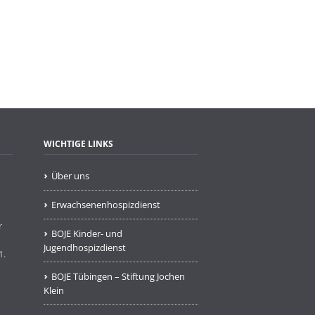
WICHTIGE LINKS
Über uns
Erwachsenenhospizdienst
r
BOJE Kinder- und
Jugendhospizdienst
1.
BOJE Tübingen – Stiftung Jochen
Klein