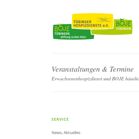
Veranstaltungen & Termine
Erwachsenenhospizdienst und BOJE häuslich
Navigation
SERVICE
überspringen
News, Aktuelles