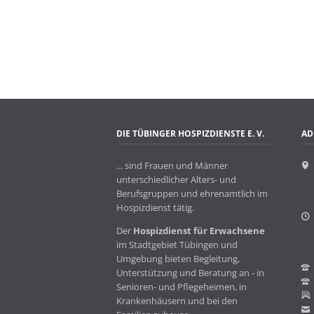
DIE TÜBINGER HOSPIZDIENSTE E. V.
AD
... sind Frauen und Männer
unterschiedlicher Alters- und
Berufsgruppen und ehrenamtlich im
Hospizdienst tätig.
Der
Hospizdienst für Erwachsene
im Stadtgebiet Tübingen und
Umgebung bieten Begleitung,
Unterstützung und Beratung an - in
Senioren- und Pflegeheimen, in
Krankenhäusern und bei den