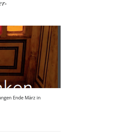
er-
tungen Ende März in