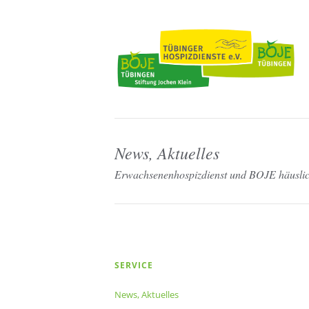
News, Aktuelles
Erwachsenenhospizdienst und BOJE häuslich
Navigation
SERVICE
überspringen
News, Aktuelles