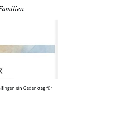
Familien
rgang
elfingen ein Gedenktag für